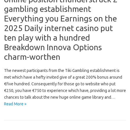
gambling establishment
Everything you Earnings on the
2025 Daily internet casino put
ten play with a hundred
Breakdown Innova Options
charm-worthen
The newest participants from the Tiki Gambling establishment is
met which have a hefty invited give of a great 200% bonus around
€five hundred. Consequently for those go to website who put
€250, you have €750 to experience which have, providing a lot more
chances to talk about the new huge online game library and…
Read More »