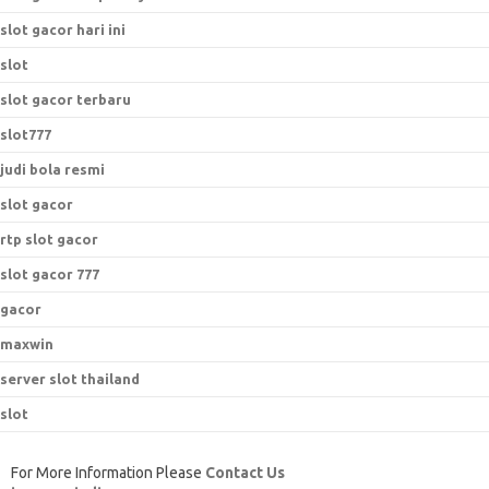
slot gacor hari ini
slot
slot gacor terbaru
slot777
judi bola resmi
slot gacor
rtp slot gacor
slot gacor 777
gacor
maxwin
server slot thailand
slot
For More Information Please
Contact Us