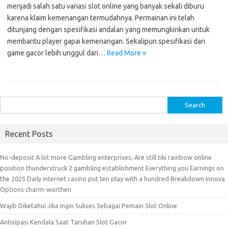
menjadi salah satu variasi slot online yang banyak sekali diburu
karena klaim kemenangan termudahnya. Permainan ini telah
ditunjang dengan spesifikasi andalan yang memungkinkan untuk
membantu player gapai kemenangan. Sekalipun spesifikasi dari
game gacor lebih unggul dari…
Read More »
S
e
a
Recent Posts
r
c
No-deposit A lot more Gambling enterprises, Are still tiki rainbow online
h
position thunderstruck 2 gambling establishment Everything you Earnings on
f
the 2025 Daily internet casino put ten play with a hundred Breakdown Innova
o
Options charm-worthen
r
Wajib Diketahui Jika Ingin Sukses Sebagai Pemain Slot Online
:
Antisipasi Kendala Saat Taruhan Slot Gacor