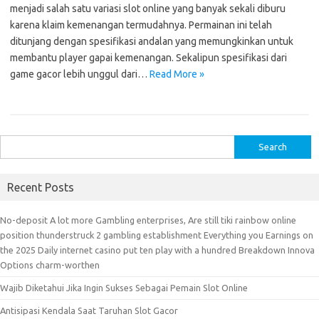
menjadi salah satu variasi slot online yang banyak sekali diburu
karena klaim kemenangan termudahnya. Permainan ini telah
ditunjang dengan spesifikasi andalan yang memungkinkan untuk
membantu player gapai kemenangan. Sekalipun spesifikasi dari
game gacor lebih unggul dari…
Read More »
S
e
a
Recent Posts
r
c
No-deposit A lot more Gambling enterprises, Are still tiki rainbow online
h
position thunderstruck 2 gambling establishment Everything you Earnings on
f
the 2025 Daily internet casino put ten play with a hundred Breakdown Innova
o
Options charm-worthen
r
Wajib Diketahui Jika Ingin Sukses Sebagai Pemain Slot Online
:
Antisipasi Kendala Saat Taruhan Slot Gacor