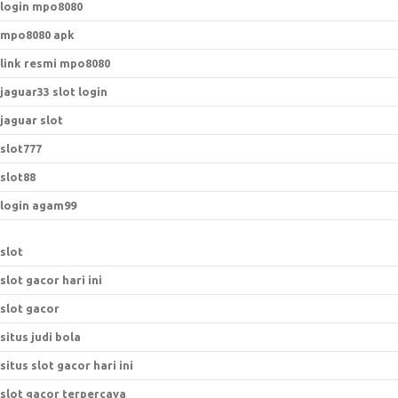
login mpo8080
mpo8080 apk
link resmi mpo8080
jaguar33 slot login
jaguar slot
slot777
slot88
login agam99
slot
slot gacor hari ini
slot gacor
situs judi bola
situs slot gacor hari ini
slot gacor terpercaya