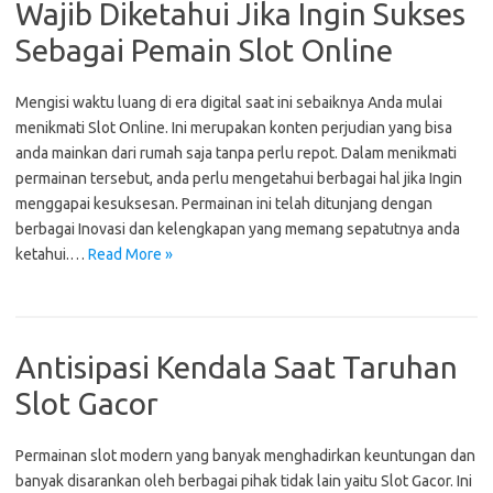
Wajib Diketahui Jika Ingin Sukses
Sebagai Pemain Slot Online
Mengisi waktu luang di era digital saat ini sebaiknya Anda mulai
menikmati Slot Online. Ini merupakan konten perjudian yang bisa
anda mainkan dari rumah saja tanpa perlu repot. Dalam menikmati
permainan tersebut, anda perlu mengetahui berbagai hal jika Ingin
menggapai kesuksesan. Permainan ini telah ditunjang dengan
berbagai Inovasi dan kelengkapan yang memang sepatutnya anda
ketahui.…
Read More »
Antisipasi Kendala Saat Taruhan
Slot Gacor
Permainan slot modern yang banyak menghadirkan keuntungan dan
banyak disarankan oleh berbagai pihak tidak lain yaitu Slot Gacor. Ini