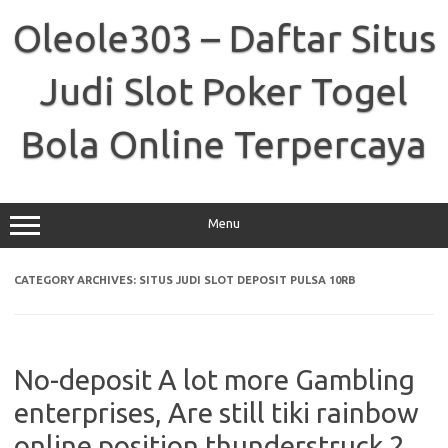
Skip
to
Oleole303 – Daftar Situs
content
Judi Slot Poker Togel
Bola Online Terpercaya
Menu
CATEGORY ARCHIVES:
SITUS JUDI SLOT DEPOSIT PULSA 10RB
No-deposit A lot more Gambling
enterprises, Are still tiki rainbow
online position thunderstruck 2