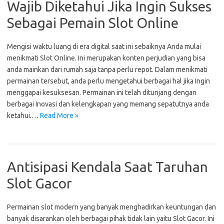
Wajib Diketahui Jika Ingin Sukses
Sebagai Pemain Slot Online
Mengisi waktu luang di era digital saat ini sebaiknya Anda mulai
menikmati Slot Online. Ini merupakan konten perjudian yang bisa
anda mainkan dari rumah saja tanpa perlu repot. Dalam menikmati
permainan tersebut, anda perlu mengetahui berbagai hal jika Ingin
menggapai kesuksesan. Permainan ini telah ditunjang dengan
berbagai Inovasi dan kelengkapan yang memang sepatutnya anda
ketahui.…
Read More »
Antisipasi Kendala Saat Taruhan
Slot Gacor
Permainan slot modern yang banyak menghadirkan keuntungan dan
banyak disarankan oleh berbagai pihak tidak lain yaitu Slot Gacor. Ini