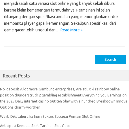
menjadi salah satu variasi slot online yang banyak sekali diburu
karena klaim kemenangan termudahnya. Permainan ini telah
ditunjang dengan spesifikasi andalan yang memungkinkan untuk
membantu player gapai kemenangan. Sekalipun spesifikasi dari
game gacor lebih unggul dari…
Read More »
S
e
a
Recent Posts
r
c
No-deposit A lot more Gambling enterprises, Are still tiki rainbow online
h
position thunderstruck 2 gambling establishment Everything you Earnings on
f
the 2025 Daily internet casino put ten play with a hundred Breakdown Innova
o
Options charm-worthen
r
Wajib Diketahui Jika Ingin Sukses Sebagai Pemain Slot Online
:
Antisipasi Kendala Saat Taruhan Slot Gacor