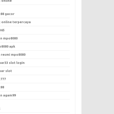
t online
t88 gacor
t online terpercaya
365
in mpo8080
8080 apk
k resmi mpo8080
uar33 slot login
uar slot
t777
t88
in agam99
t