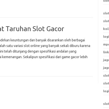
slo
slo
slo
at Taruhan Slot Gacor
koi
log
dirkan keuntungan dan banyak disarankan oleh berbagai
mpo
 salah satu variasi slot online yang banyak sekali diburu karena
i telah ditunjang dengan spesifikasi andalan yang
lin
kemenangan. Sekalipun spesifikasi dari game gacor lebih
jag
jag
slo
slo
log
slo