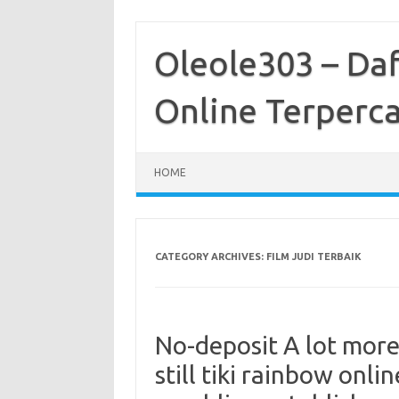
Skip
to
content
Oleole303 – Daf
Online Terperc
HOME
CATEGORY ARCHIVES:
FILM JUDI TERBAIK
No-deposit A lot more
still tiki rainbow onl