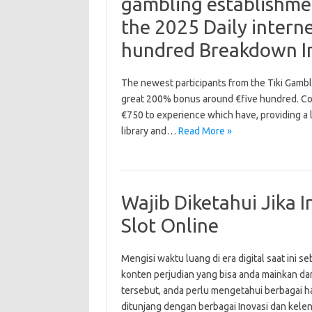
gambling establishme
the 2025 Daily interne
hundred Breakdown I
The newest participants from the Tiki Gambli
great 200% bonus around €five hundred. Co
€750 to experience which have, providing a
library and…
Read More »
Wajib Diketahui Jika 
Slot Online
Mengisi waktu luang di era digital saat ini 
konten perjudian yang bisa anda mainkan da
tersebut, anda perlu mengetahui berbagai ha
ditunjang dengan berbagai Inovasi dan kel