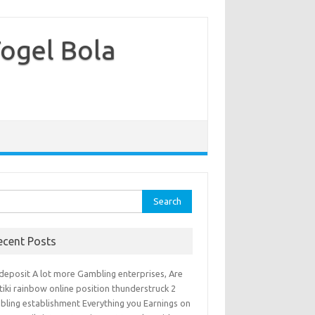
Togel Bola
rch
ecent Posts
deposit A lot more Gambling enterprises, Are
l tiki rainbow online position thunderstruck 2
bling establishment Everything you Earnings on