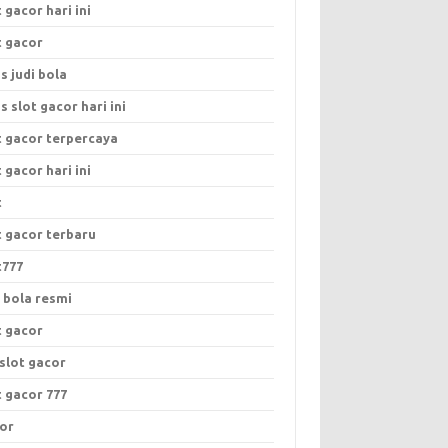
t gacor hari ini
t gacor
us judi bola
us slot gacor hari ini
t gacor terpercaya
t gacor hari ini
t
t gacor terbaru
t777
i bola resmi
t gacor
 slot gacor
t gacor 777
or