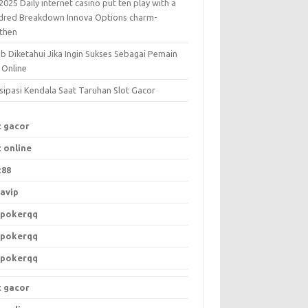
2025 Daily internet casino put ten play with a
dred Breakdown Innova Options charm-
then
b Diketahui Jika Ingin Sukses Sebagai Pemain
 Online
isipasi Kendala Saat Taruhan Slot Gacor
t gacor
t online
t88
avip
bpokerqq
bpokerqq
bpokerqq
t gacor