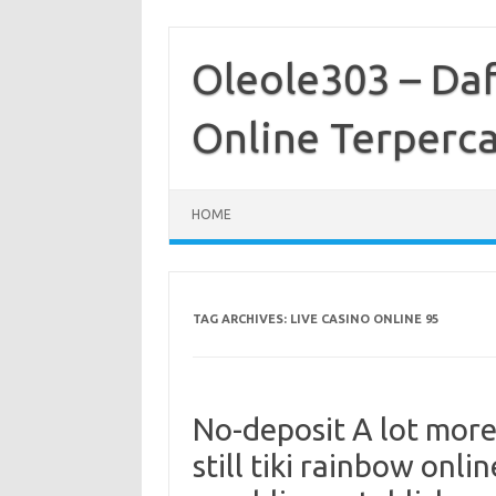
Skip
to
content
Oleole303 – Daf
Online Terperc
HOME
TAG ARCHIVES:
LIVE CASINO ONLINE 95
No-deposit A lot more
still tiki rainbow onl