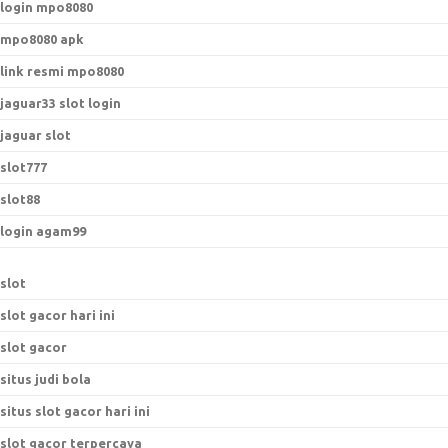
login mpo8080
mpo8080 apk
link resmi mpo8080
jaguar33 slot login
jaguar slot
slot777
slot88
login agam99
slot
slot gacor hari ini
slot gacor
situs judi bola
situs slot gacor hari ini
slot gacor terpercaya