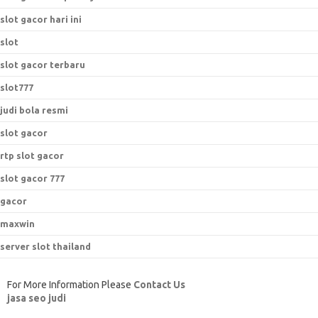
slot gacor hari ini
slot
slot gacor terbaru
slot777
judi bola resmi
slot gacor
rtp slot gacor
slot gacor 777
gacor
maxwin
server slot thailand
For More Information Please
Contact Us
jasa seo judi