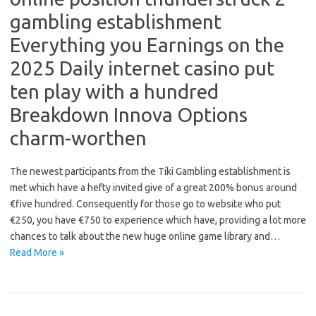
gambling establishment
Everything you Earnings on the
2025 Daily internet casino put
ten play with a hundred
Breakdown Innova Options
charm-worthen
The newest participants from the Tiki Gambling establishment is
met which have a hefty invited give of a great 200% bonus around
€five hundred. Consequently for those go to website who put
€250, you have €750 to experience which have, providing a lot more
chances to talk about the new huge online game library and…
Read More »