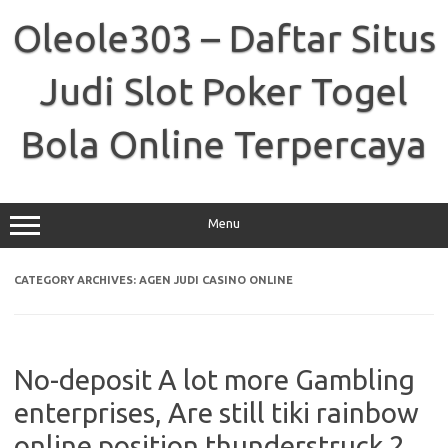
Skip
to
Oleole303 – Daftar Situs
content
Judi Slot Poker Togel
Bola Online Terpercaya
Menu
CATEGORY ARCHIVES:
AGEN JUDI CASINO ONLINE
No-deposit A lot more Gambling
enterprises, Are still tiki rainbow
online position thunderstruck 2