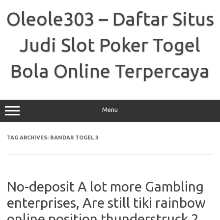
Skip
to
Oleole303 – Daftar Situs
content
Judi Slot Poker Togel
Bola Online Terpercaya
Menu
TAG ARCHIVES:
BANDAR TOGEL 3
No-deposit A lot more Gambling
enterprises, Are still tiki rainbow
online position thunderstruck 2