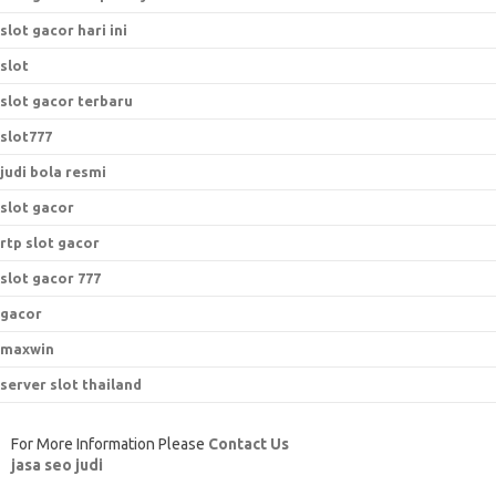
slot gacor hari ini
slot
slot gacor terbaru
slot777
judi bola resmi
slot gacor
rtp slot gacor
slot gacor 777
gacor
maxwin
server slot thailand
For More Information Please
Contact Us
jasa seo judi