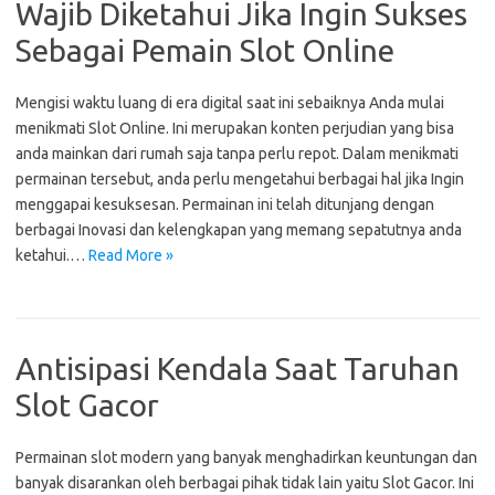
Wajib Diketahui Jika Ingin Sukses
Sebagai Pemain Slot Online
Mengisi waktu luang di era digital saat ini sebaiknya Anda mulai
menikmati Slot Online. Ini merupakan konten perjudian yang bisa
anda mainkan dari rumah saja tanpa perlu repot. Dalam menikmati
permainan tersebut, anda perlu mengetahui berbagai hal jika Ingin
menggapai kesuksesan. Permainan ini telah ditunjang dengan
berbagai Inovasi dan kelengkapan yang memang sepatutnya anda
ketahui.…
Read More »
Antisipasi Kendala Saat Taruhan
Slot Gacor
Permainan slot modern yang banyak menghadirkan keuntungan dan
banyak disarankan oleh berbagai pihak tidak lain yaitu Slot Gacor. Ini