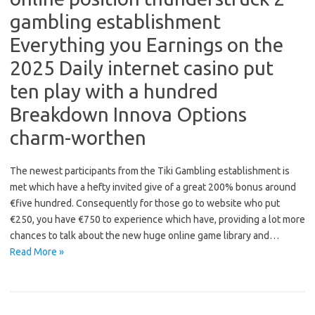
gambling establishment
Everything you Earnings on the
2025 Daily internet casino put
ten play with a hundred
Breakdown Innova Options
charm-worthen
The newest participants from the Tiki Gambling establishment is
met which have a hefty invited give of a great 200% bonus around
€five hundred. Consequently for those go to website who put
€250, you have €750 to experience which have, providing a lot more
chances to talk about the new huge online game library and…
Read More »