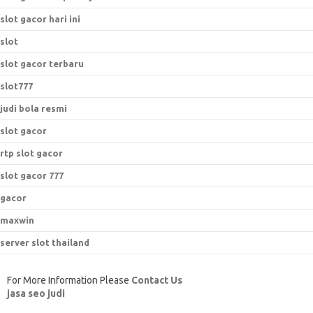
slot gacor hari ini
slot
slot gacor terbaru
slot777
judi bola resmi
slot gacor
rtp slot gacor
slot gacor 777
gacor
maxwin
server slot thailand
For More Information Please
Contact Us
jasa seo judi