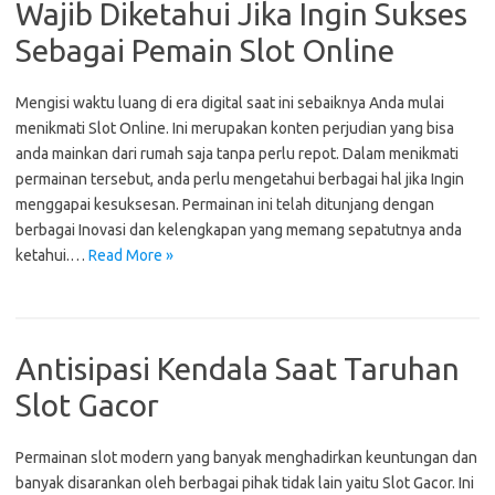
Wajib Diketahui Jika Ingin Sukses
Sebagai Pemain Slot Online
Mengisi waktu luang di era digital saat ini sebaiknya Anda mulai
menikmati Slot Online. Ini merupakan konten perjudian yang bisa
anda mainkan dari rumah saja tanpa perlu repot. Dalam menikmati
permainan tersebut, anda perlu mengetahui berbagai hal jika Ingin
menggapai kesuksesan. Permainan ini telah ditunjang dengan
berbagai Inovasi dan kelengkapan yang memang sepatutnya anda
ketahui.…
Read More »
Antisipasi Kendala Saat Taruhan
Slot Gacor
Permainan slot modern yang banyak menghadirkan keuntungan dan
banyak disarankan oleh berbagai pihak tidak lain yaitu Slot Gacor. Ini