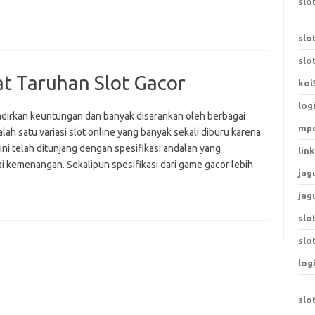
slo
slo
slo
at Taruhan Slot Gacor
koi
log
dirkan keuntungan dan banyak disarankan oleh berbagai
mpo
 salah satu variasi slot online yang banyak sekali diburu karena
i telah ditunjang dengan spesifikasi andalan yang
lin
kemenangan. Sekalipun spesifikasi dari game gacor lebih
jag
jag
slo
slo
log
slo