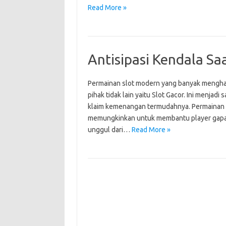
Read More »
Antisipasi Kendala Sa
Permainan slot modern yang banyak mengha
pihak tidak lain yaitu Slot Gacor. Ini menjadi
klaim kemenangan termudahnya. Permainan in
memungkinkan untuk membantu player gapai 
unggul dari…
Read More »