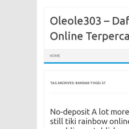
Skip
to
content
Oleole303 – Daf
Online Terperc
HOME
TAG ARCHIVES:
BANDAR TOGEL 57
No-deposit A lot more
still tiki rainbow onl