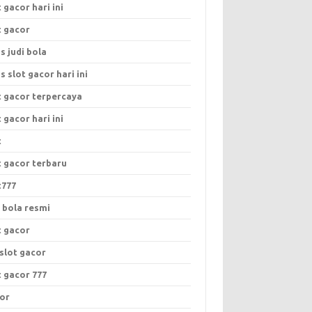
t gacor hari ini
t gacor
us judi bola
us slot gacor hari ini
t gacor terpercaya
t gacor hari ini
t
t gacor terbaru
t777
i bola resmi
t gacor
 slot gacor
t gacor 777
or