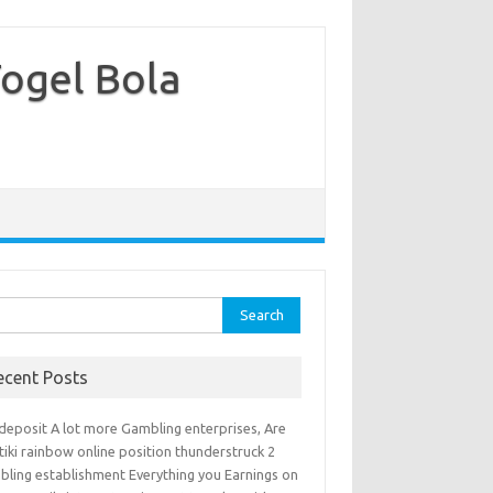
Togel Bola
rch
ecent Posts
deposit A lot more Gambling enterprises, Are
l tiki rainbow online position thunderstruck 2
bling establishment Everything you Earnings on