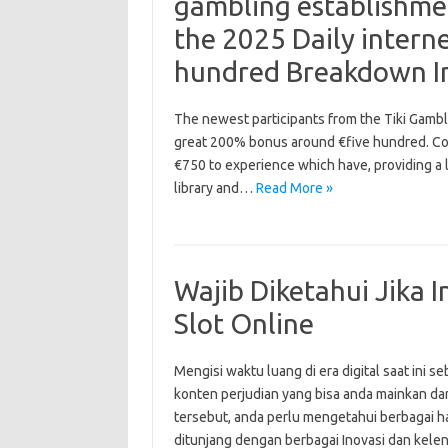
gambling establishme
the 2025 Daily interne
hundred Breakdown I
The newest participants from the Tiki Gambli
great 200% bonus around €five hundred. Co
€750 to experience which have, providing a
library and…
Read More »
Wajib Diketahui Jika 
Slot Online
Mengisi waktu luang di era digital saat ini 
konten perjudian yang bisa anda mainkan da
tersebut, anda perlu mengetahui berbagai ha
ditunjang dengan berbagai Inovasi dan kel