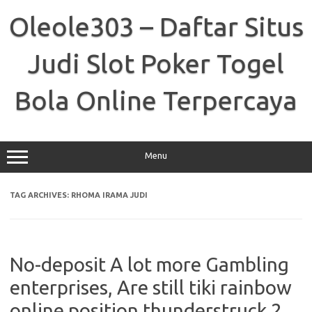
Skip
to
Oleole303 – Daftar Situs
content
Judi Slot Poker Togel
Bola Online Terpercaya
Menu
TAG ARCHIVES:
RHOMA IRAMA JUDI
No-deposit A lot more Gambling
enterprises, Are still tiki rainbow
online position thunderstruck 2