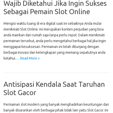
Wajib Diketahui Jika Ingin Sukses
Sebagai Pemain Slot Online
Mengisi waktu luang di era digital saat ini sebaiknya Anda mulai
menikmati Slot Online. Ini merupakan konten perjudian yang bisa
anda mainkan dari rumah saja tanpa perlu repot. Dalam menikmati
permainan tersebut, anda perlu mengetahui berbagai hal jika Ingin
menggapai kesuksesan. Permainan ini telah ditunjang dengan
berbagai Inovasi dan kelengkapan yang memang sepatutnya anda
ketahui.…
Read More »
Antisipasi Kendala Saat Taruhan
Slot Gacor
Permainan slot modern yang banyak menghadirkan keuntungan dan
banyak disarankan oleh berbagai pihak tidak lain yaitu Slot Gacor. Ini