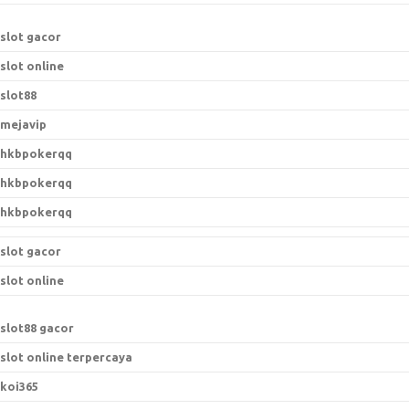
slot gacor
slot online
slot88
mejavip
hkbpokerqq
hkbpokerqq
hkbpokerqq
slot gacor
slot online
slot88 gacor
slot online terpercaya
koi365