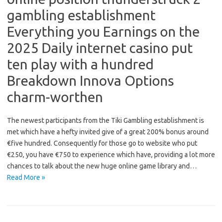
gambling establishment
Everything you Earnings on the
2025 Daily internet casino put
ten play with a hundred
Breakdown Innova Options
charm-worthen
The newest participants from the Tiki Gambling establishment is
met which have a hefty invited give of a great 200% bonus around
€five hundred. Consequently for those go to website who put
€250, you have €750 to experience which have, providing a lot more
chances to talk about the new huge online game library and…
Read More »