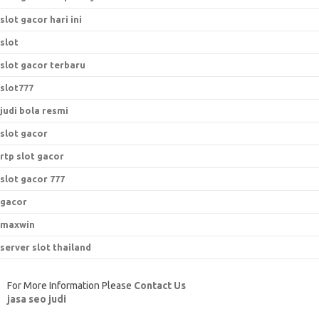
slot gacor hari ini
slot
slot gacor terbaru
slot777
judi bola resmi
slot gacor
rtp slot gacor
slot gacor 777
gacor
maxwin
server slot thailand
For More Information Please
Contact Us
jasa seo judi