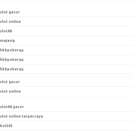
slot gacor
slot online
slot88
mejavip
hkbpokerqq
hkbpokerqq
hkbpokerqq
slot gacor
slot online
slot88 gacor
slot online terpercaya
koi365