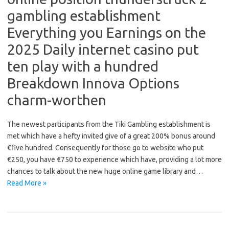
gambling establishment
Everything you Earnings on the
2025 Daily internet casino put
ten play with a hundred
Breakdown Innova Options
charm-worthen
The newest participants from the Tiki Gambling establishment is
met which have a hefty invited give of a great 200% bonus around
€five hundred. Consequently for those go to website who put
€250, you have €750 to experience which have, providing a lot more
chances to talk about the new huge online game library and…
Read More »