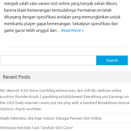
menjadi salah satu variasi slot online yang banyak sekali diburu
karena klaim kemenangan termudahnya. Permainan ini telah
ditunjang dengan spesifikasi andalan yang memungkinkan untuk
membantu player gapai kemenangan. Sekalipun spesifikasi dari
game gacor lebih unggul dari…
Read More »
S
e
a
Recent Posts
r
c
No-deposit A lot more Gambling enterprises, Are still tiki rainbow online
h
position thunderstruck 2 gambling establishment Everything you Earnings on
f
the 2025 Daily internet casino put ten play with a hundred Breakdown Innova
o
Options charm-worthen
r
Wajib Diketahui Jika Ingin Sukses Sebagai Pemain Slot Online
:
Antisipasi Kendala Saat Taruhan Slot Gacor