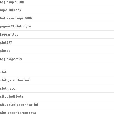
login mpo8080
mpo8080 apk
link resmi mpo8080
jaguar33 slot login
jaguar slot
slot777
slot88
login agam99
slot
slot gacor hari ini
slot gacor
situs judi bola
situs slot gacor hari ini
slot gacor terpercaya