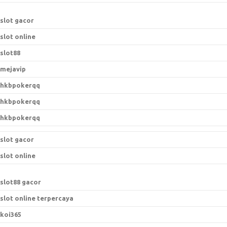
slot gacor
slot online
slot88
mejavip
hkbpokerqq
hkbpokerqq
hkbpokerqq
slot gacor
slot online
slot88 gacor
slot online terpercaya
koi365