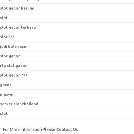
slot gacor hari ini
slot
slot gacor terbaru
slot777
judi bola resmi
slot gacor
rtp slot gacor
slot gacor 777
gacor
maxwin
server slot thailand
slot
For More Information Please
Contact Us