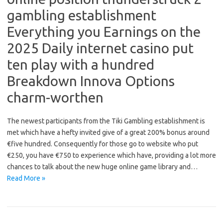
gambling establishment
Everything you Earnings on the
2025 Daily internet casino put
ten play with a hundred
Breakdown Innova Options
charm-worthen
The newest participants from the Tiki Gambling establishment is
met which have a hefty invited give of a great 200% bonus around
€five hundred. Consequently for those go to website who put
€250, you have €750 to experience which have, providing a lot more
chances to talk about the new huge online game library and…
Read More »