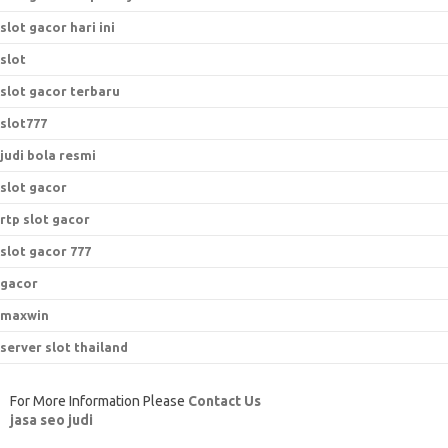
slot gacor hari ini
slot
slot gacor terbaru
slot777
judi bola resmi
slot gacor
rtp slot gacor
slot gacor 777
gacor
maxwin
server slot thailand
For More Information Please
Contact Us
jasa seo judi