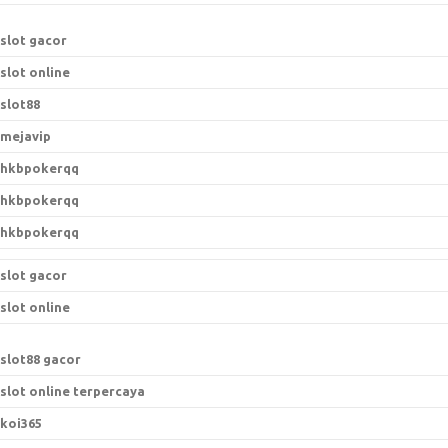
slot gacor
slot online
slot88
mejavip
hkbpokerqq
hkbpokerqq
hkbpokerqq
slot gacor
slot online
slot88 gacor
slot online terpercaya
koi365