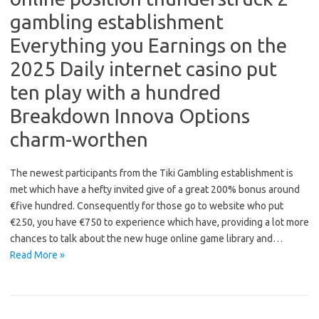
gambling establishment
Everything you Earnings on the
2025 Daily internet casino put
ten play with a hundred
Breakdown Innova Options
charm-worthen
The newest participants from the Tiki Gambling establishment is
met which have a hefty invited give of a great 200% bonus around
€five hundred. Consequently for those go to website who put
€250, you have €750 to experience which have, providing a lot more
chances to talk about the new huge online game library and…
Read More »