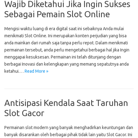
Wajib Diketahui Jika Ingin Sukses
Sebagai Pemain Slot Online
Mengisi waktu luang di era digital saat ini sebaiknya Anda mulai
menikmati Slot Online. Ini merupakan konten perjudian yang bisa
anda mainkan dari rumah saja tanpa perlu repot. Dalam menikmati
permainan tersebut, anda perlu mengetahui berbagai hal jika Ingin
menggapai kesuksesan. Permainan ini telah ditunjang dengan
berbagai Inovasi dan kelengkapan yang memang sepatutnya anda
ketahui.…
Read More »
Antisipasi Kendala Saat Taruhan
Slot Gacor
Permainan slot modern yang banyak menghadirkan keuntungan dan
banyak disarankan oleh berbagai pihak tidak lain yaitu Slot Gacor. Ini