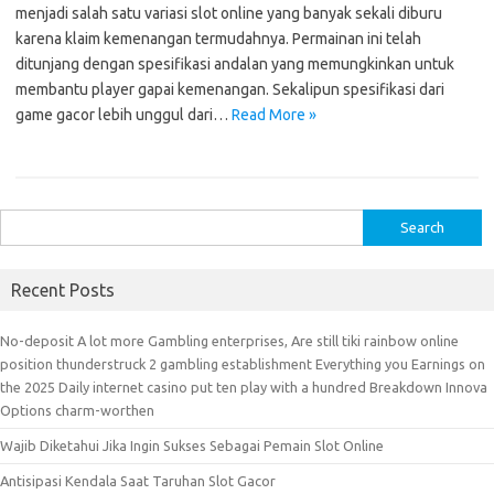
menjadi salah satu variasi slot online yang banyak sekali diburu
karena klaim kemenangan termudahnya. Permainan ini telah
ditunjang dengan spesifikasi andalan yang memungkinkan untuk
membantu player gapai kemenangan. Sekalipun spesifikasi dari
game gacor lebih unggul dari…
Read More »
S
e
a
Recent Posts
r
c
No-deposit A lot more Gambling enterprises, Are still tiki rainbow online
h
position thunderstruck 2 gambling establishment Everything you Earnings on
f
the 2025 Daily internet casino put ten play with a hundred Breakdown Innova
o
Options charm-worthen
r
Wajib Diketahui Jika Ingin Sukses Sebagai Pemain Slot Online
:
Antisipasi Kendala Saat Taruhan Slot Gacor