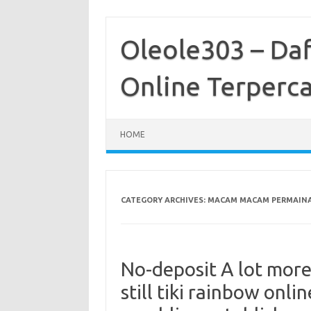
Skip
to
content
Oleole303 – Daf
Online Terperc
HOME
CATEGORY ARCHIVES:
MACAM MACAM PERMAINA
No-deposit A lot more
still tiki rainbow onl