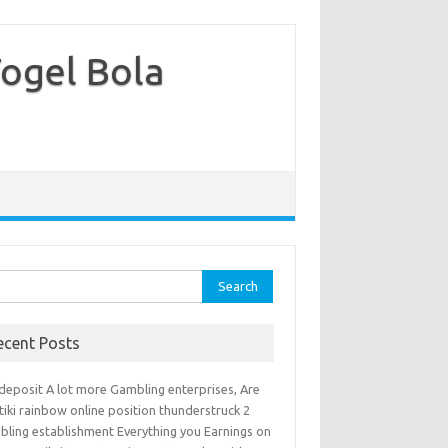
Togel Bola
rch
ecent Posts
deposit A lot more Gambling enterprises, Are
l tiki rainbow online position thunderstruck 2
bling establishment Everything you Earnings on