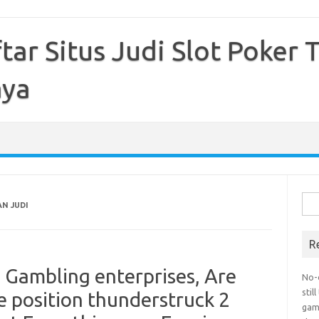
tar Situs Judi Slot Poker 
aya
Sea
N JUDI
for:
R
 Gambling enterprises, Are
No-
stil
ine position thunderstruck 2
gam