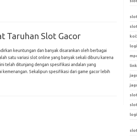
slo
slo
slo
at Taruhan Slot Gacor
koi
log
dirkan keuntungan dan banyak disarankan oleh berbagai
mpo
 salah satu variasi slot online yang banyak sekali diburu karena
i telah ditunjang dengan spesifikasi andalan yang
lin
kemenangan. Sekalipun spesifikasi dari game gacor lebih
jag
jag
slo
slo
log
slo