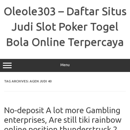
Skip
to
Oleole303 – Daftar Situs
content
Judi Slot Poker Togel
Bola Online Terpercaya
Menu
TAG ARCHIVES:
AGEN JUDI 40
No-deposit A lot more Gambling
enterprises, Are still tiki rainbow
online position thunderstruck 2