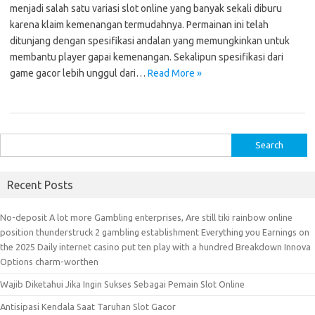
menjadi salah satu variasi slot online yang banyak sekali diburu
karena klaim kemenangan termudahnya. Permainan ini telah
ditunjang dengan spesifikasi andalan yang memungkinkan untuk
membantu player gapai kemenangan. Sekalipun spesifikasi dari
game gacor lebih unggul dari…
Read More »
S
e
a
Recent Posts
r
c
No-deposit A lot more Gambling enterprises, Are still tiki rainbow online
h
position thunderstruck 2 gambling establishment Everything you Earnings on
f
the 2025 Daily internet casino put ten play with a hundred Breakdown Innova
o
Options charm-worthen
r
Wajib Diketahui Jika Ingin Sukses Sebagai Pemain Slot Online
:
Antisipasi Kendala Saat Taruhan Slot Gacor