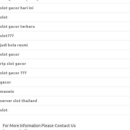
slot gacor hari ini
slot
slot gacor terbaru
slot777
judi bola resmi
slot gacor
rtp slot gacor
slot gacor 777
gacor
maxwin
server slot thailand
slot
For More Information Please
Contact Us