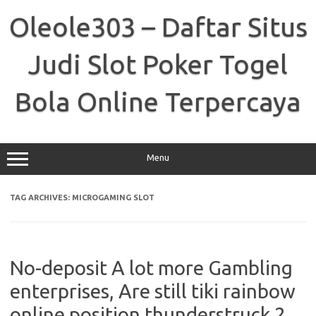
Skip
to
Oleole303 – Daftar Situs
content
Judi Slot Poker Togel
Bola Online Terpercaya
Menu
TAG ARCHIVES:
MICROGAMING SLOT
No-deposit A lot more Gambling
enterprises, Are still tiki rainbow
online position thunderstruck 2