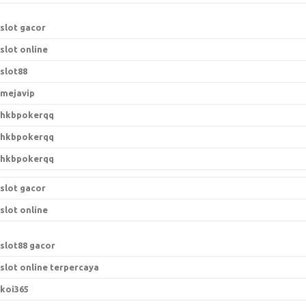
slot gacor
slot online
slot88
mejavip
hkbpokerqq
hkbpokerqq
hkbpokerqq
slot gacor
slot online
slot88 gacor
slot online terpercaya
koi365