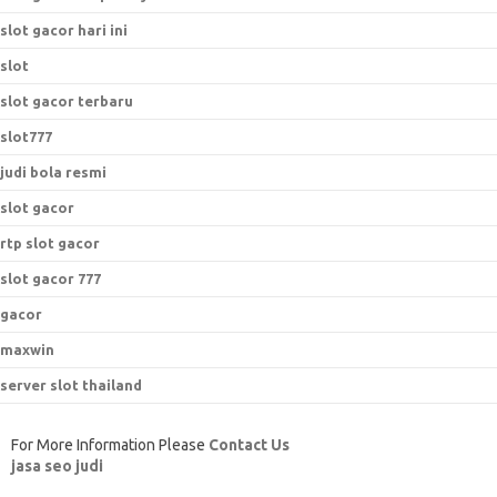
slot gacor hari ini
slot
slot gacor terbaru
slot777
judi bola resmi
slot gacor
rtp slot gacor
slot gacor 777
gacor
maxwin
server slot thailand
For More Information Please
Contact Us
jasa seo judi