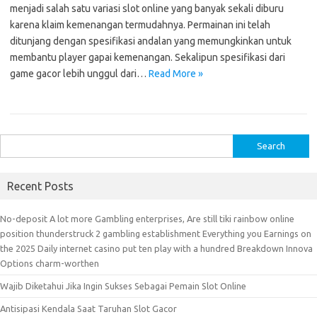
menjadi salah satu variasi slot online yang banyak sekali diburu
karena klaim kemenangan termudahnya. Permainan ini telah
ditunjang dengan spesifikasi andalan yang memungkinkan untuk
membantu player gapai kemenangan. Sekalipun spesifikasi dari
game gacor lebih unggul dari…
Read More »
S
e
a
Recent Posts
r
c
No-deposit A lot more Gambling enterprises, Are still tiki rainbow online
h
position thunderstruck 2 gambling establishment Everything you Earnings on
f
the 2025 Daily internet casino put ten play with a hundred Breakdown Innova
o
Options charm-worthen
r
Wajib Diketahui Jika Ingin Sukses Sebagai Pemain Slot Online
:
Antisipasi Kendala Saat Taruhan Slot Gacor