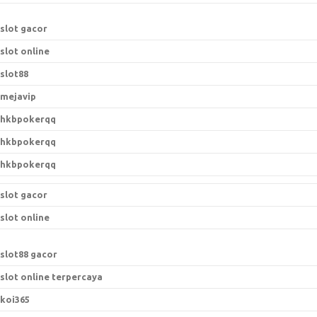
slot gacor
slot online
slot88
mejavip
hkbpokerqq
hkbpokerqq
hkbpokerqq
slot gacor
slot online
slot88 gacor
slot online terpercaya
koi365