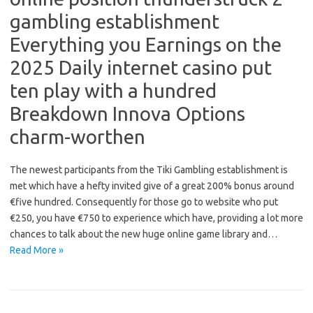
gambling establishment
Everything you Earnings on the
2025 Daily internet casino put
ten play with a hundred
Breakdown Innova Options
charm-worthen
The newest participants from the Tiki Gambling establishment is
met which have a hefty invited give of a great 200% bonus around
€five hundred. Consequently for those go to website who put
€250, you have €750 to experience which have, providing a lot more
chances to talk about the new huge online game library and…
Read More »