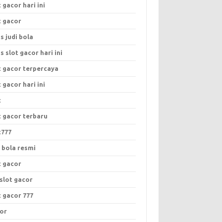
t gacor hari ini
t gacor
us judi bola
us slot gacor hari ini
t gacor terpercaya
t gacor hari ini
t
t gacor terbaru
t777
i bola resmi
t gacor
 slot gacor
t gacor 777
or