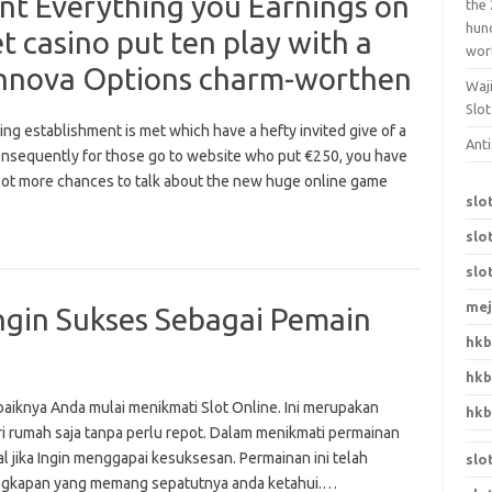
nt Everything you Earnings on
the 
hun
t casino put ten play with a
wor
nnova Options charm-worthen
Waji
Slot
ng establishment is met which have a hefty invited give of a
Ant
nsequently for those go to website who put €250, you have
 lot more chances to talk about the new huge online game
slo
slo
slo
mej
Ingin Sukses Sebagai Pemain
hk
hk
sebaiknya Anda mulai menikmati Slot Online. Ini merupakan
hk
ri rumah saja tanpa perlu repot. Dalam menikmati permainan
l jika Ingin menggapai kesuksesan. Permainan ini telah
slo
engkapan yang memang sepatutnya anda ketahui.…