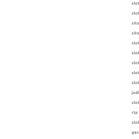
slo
slo
sit
sit
slo
slo
slo
slo
slo
jud
slo
rtp
slo
gac