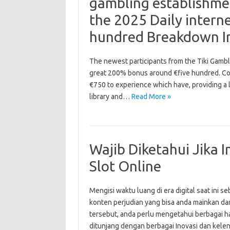
gambling establishme
the 2025 Daily interne
hundred Breakdown I
The newest participants from the Tiki Gambli
great 200% bonus around €five hundred. Co
€750 to experience which have, providing a
library and…
Read More »
Wajib Diketahui Jika 
Slot Online
Mengisi waktu luang di era digital saat ini 
konten perjudian yang bisa anda mainkan da
tersebut, anda perlu mengetahui berbagai ha
ditunjang dengan berbagai Inovasi dan kel