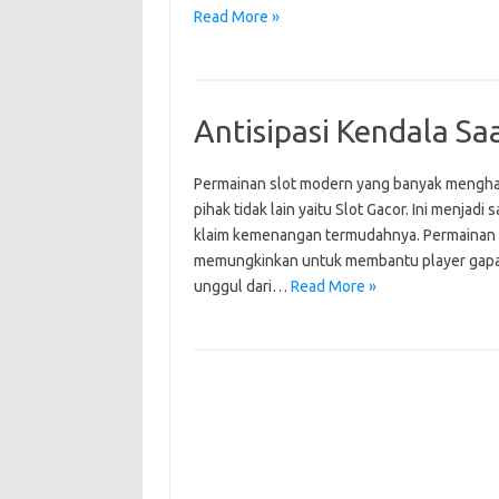
Read More »
Antisipasi Kendala Sa
Permainan slot modern yang banyak mengha
pihak tidak lain yaitu Slot Gacor. Ini menjadi
klaim kemenangan termudahnya. Permainan in
memungkinkan untuk membantu player gapai 
unggul dari…
Read More »