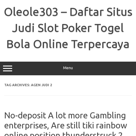
Skip
to
Oleole303 – Daftar Situs
content
Judi Slot Poker Togel
Bola Online Terpercaya
Menu
TAG ARCHIVES:
AGEN JUDI 2
No-deposit A lot more Gambling
enterprises, Are still tiki rainbow
online position thunderstruck 2