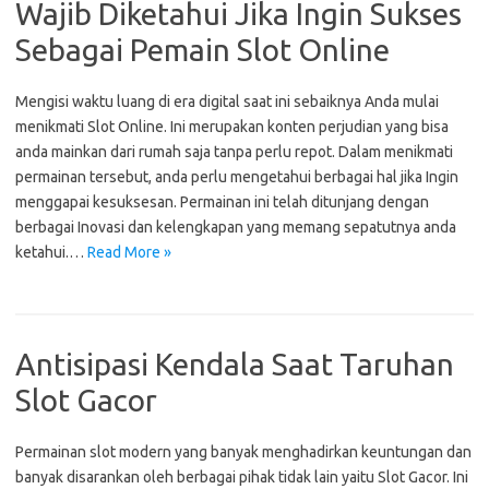
Wajib Diketahui Jika Ingin Sukses
Sebagai Pemain Slot Online
Mengisi waktu luang di era digital saat ini sebaiknya Anda mulai
menikmati Slot Online. Ini merupakan konten perjudian yang bisa
anda mainkan dari rumah saja tanpa perlu repot. Dalam menikmati
permainan tersebut, anda perlu mengetahui berbagai hal jika Ingin
menggapai kesuksesan. Permainan ini telah ditunjang dengan
berbagai Inovasi dan kelengkapan yang memang sepatutnya anda
ketahui.…
Read More »
Antisipasi Kendala Saat Taruhan
Slot Gacor
Permainan slot modern yang banyak menghadirkan keuntungan dan
banyak disarankan oleh berbagai pihak tidak lain yaitu Slot Gacor. Ini