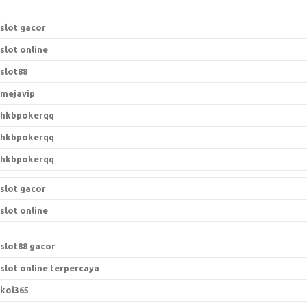
slot gacor
slot online
slot88
mejavip
hkbpokerqq
hkbpokerqq
hkbpokerqq
slot gacor
slot online
slot88 gacor
slot online terpercaya
koi365