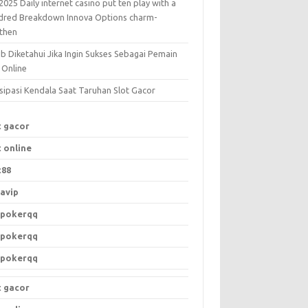
2025 Daily internet casino put ten play with a
dred Breakdown Innova Options charm-
then
b Diketahui Jika Ingin Sukses Sebagai Pemain
 Online
isipasi Kendala Saat Taruhan Slot Gacor
t gacor
t online
t88
avip
bpokerqq
bpokerqq
bpokerqq
t gacor