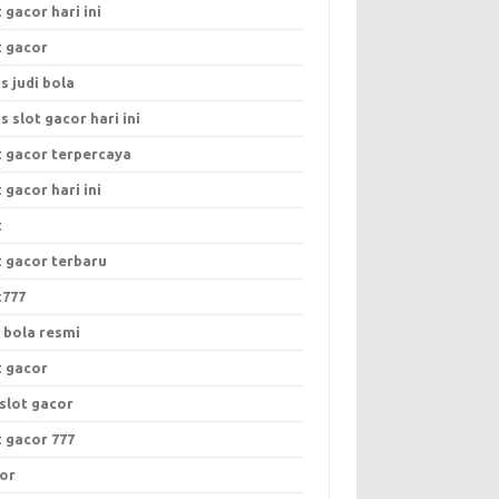
t gacor hari ini
t gacor
us judi bola
us slot gacor hari ini
t gacor terpercaya
t gacor hari ini
t
t gacor terbaru
t777
i bola resmi
t gacor
 slot gacor
t gacor 777
or