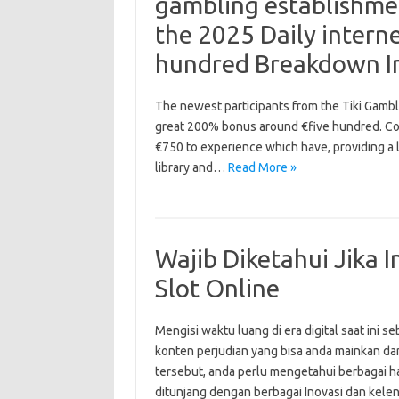
gambling establishme
the 2025 Daily interne
hundred Breakdown I
The newest participants from the Tiki Gambli
great 200% bonus around €five hundred. Co
€750 to experience which have, providing a
library and…
Read More »
Wajib Diketahui Jika 
Slot Online
Mengisi waktu luang di era digital saat ini 
konten perjudian yang bisa anda mainkan da
tersebut, anda perlu mengetahui berbagai ha
ditunjang dengan berbagai Inovasi dan kel