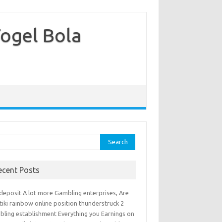
Togel Bola
rch
ecent Posts
deposit A lot more Gambling enterprises, Are
l tiki rainbow online position thunderstruck 2
bling establishment Everything you Earnings on