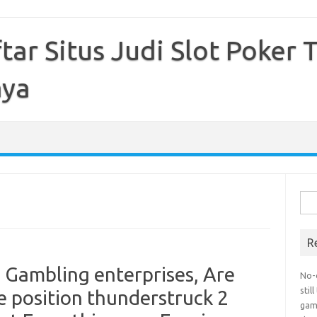
tar Situs Judi Slot Poker 
aya
Sea
for:
R
 Gambling enterprises, Are
No-
stil
ine position thunderstruck 2
gam