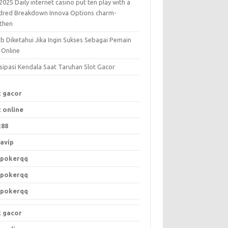
2025 Daily internet casino put ten play with a
dred Breakdown Innova Options charm-
then
b Diketahui Jika Ingin Sukses Sebagai Pemain
 Online
isipasi Kendala Saat Taruhan Slot Gacor
t gacor
t online
t88
avip
bpokerqq
bpokerqq
bpokerqq
t gacor