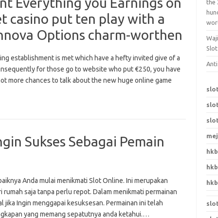
nt Everything you Earnings on
the 
hun
t casino put ten play with a
wor
nnova Options charm-worthen
Waji
Slot
ng establishment is met which have a hefty invited give of a
Ant
nsequently for those go to website who put €250, you have
 lot more chances to talk about the new huge online game
slo
slo
slo
mej
Ingin Sukses Sebagai Pemain
hk
hk
sebaiknya Anda mulai menikmati Slot Online. Ini merupakan
hk
ri rumah saja tanpa perlu repot. Dalam menikmati permainan
l jika Ingin menggapai kesuksesan. Permainan ini telah
slo
engkapan yang memang sepatutnya anda ketahui.…