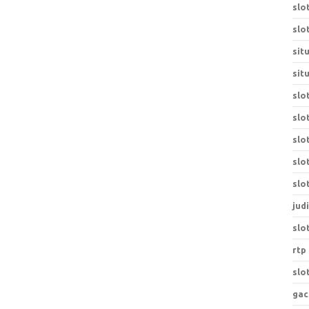
slo
slo
sit
sit
slo
slo
slo
slo
slo
jud
slo
rtp
slo
gac