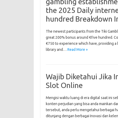
gambling establishme
the 2025 Daily interne
hundred Breakdown I
The newest participants from the Tiki Gambli
great 200% bonus around €five hundred. Co
€750 to experience which have, providing a
library and…
Read More »
Wajib Diketahui Jika 
Slot Online
Mengisi waktu luang di era digital saat ini 
konten perjudian yang bisa anda mainkan da
tersebut, anda perlu mengetahui berbagai ha
ditunjang dengan berbagai Inovasi dan kel