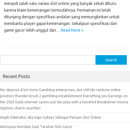
menjadi salah satu variasi slot online yang banyak sekali diburu
karena klaim kemenangan termudahnya. Permainan ini telah
ditunjang dengan spesifikasi andalan yang memungkinkan untuk
membantu player gapai kemenangan. Sekalipun spesifikasi dari
game gacor lebih unggul dari…
Read More »
S
e
a
Recent Posts
r
c
No-deposit A lot more Gambling enterprises, Are still tiki rainbow online
h
position thunderstruck 2 gambling establishment Everything you Earnings on
f
the 2025 Daily internet casino put ten play with a hundred Breakdown Innova
o
Options charm-worthen
r
Wajib Diketahui Jika Ingin Sukses Sebagai Pemain Slot Online
:
Antisipasi Kendala Saat Taruhan Slot Gacor