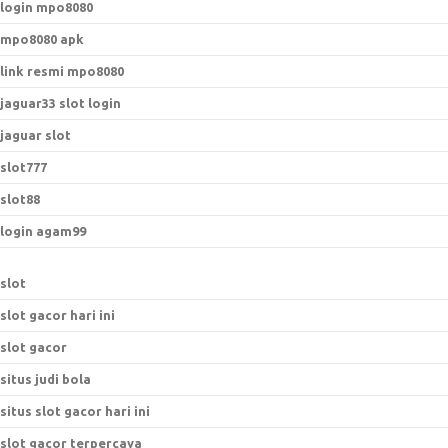
login mpo8080
mpo8080 apk
link resmi mpo8080
jaguar33 slot login
jaguar slot
slot777
slot88
login agam99
slot
slot gacor hari ini
slot gacor
situs judi bola
situs slot gacor hari ini
slot gacor terpercaya