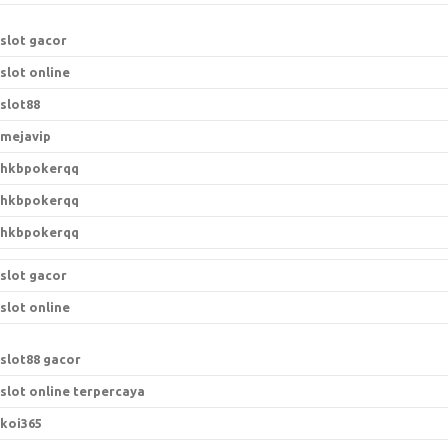
slot gacor
slot online
slot88
mejavip
hkbpokerqq
hkbpokerqq
hkbpokerqq
slot gacor
slot online
slot88 gacor
slot online terpercaya
koi365