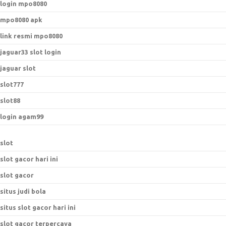
login mpo8080
mpo8080 apk
link resmi mpo8080
jaguar33 slot login
jaguar slot
slot777
slot88
login agam99
slot
slot gacor hari ini
slot gacor
situs judi bola
situs slot gacor hari ini
slot gacor terpercaya