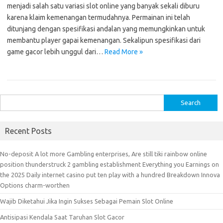
menjadi salah satu variasi slot online yang banyak sekali diburu
karena klaim kemenangan termudahnya. Permainan ini telah
ditunjang dengan spesifikasi andalan yang memungkinkan untuk
membantu player gapai kemenangan. Sekalipun spesifikasi dari
game gacor lebih unggul dari…
Read More »
S
e
a
Recent Posts
r
c
No-deposit A lot more Gambling enterprises, Are still tiki rainbow online
h
position thunderstruck 2 gambling establishment Everything you Earnings on
f
the 2025 Daily internet casino put ten play with a hundred Breakdown Innova
o
Options charm-worthen
r
Wajib Diketahui Jika Ingin Sukses Sebagai Pemain Slot Online
:
Antisipasi Kendala Saat Taruhan Slot Gacor