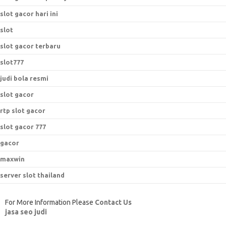
slot gacor hari ini
slot
slot gacor terbaru
slot777
judi bola resmi
slot gacor
rtp slot gacor
slot gacor 777
gacor
maxwin
server slot thailand
For More Information Please
Contact Us
jasa seo judi