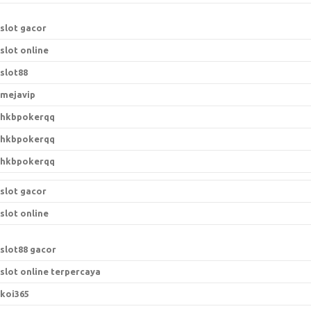
slot gacor
slot online
slot88
mejavip
hkbpokerqq
hkbpokerqq
hkbpokerqq
slot gacor
slot online
slot88 gacor
slot online terpercaya
koi365