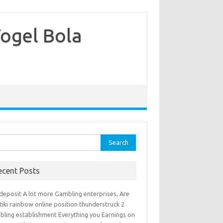
Togel Bola
rch
ecent Posts
deposit A lot more Gambling enterprises, Are
l tiki rainbow online position thunderstruck 2
bling establishment Everything you Earnings on