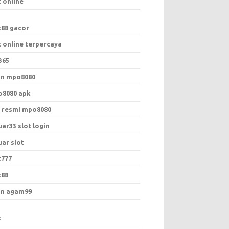
t online
t88 gacor
t online terpercaya
365
in mpo8080
8080 apk
k resmi mpo8080
uar33 slot login
uar slot
t777
t88
in agam99
t