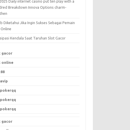
2025 Daily internet casino put ten play with a
dred Breakdown Innova Options charm-
then
b Diketahui Jika Ingin Sukses Sebagai Pemain
 Online
isipasi Kendala Saat Taruhan Slot Gacor
t gacor
t online
t88
avip
bpokerqq
bpokerqq
bpokerqq
t gacor