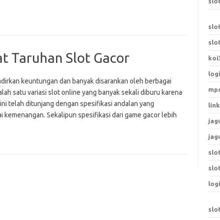
slo
slo
slo
at Taruhan Slot Gacor
koi
log
dirkan keuntungan dan banyak disarankan oleh berbagai
mpo
 salah satu variasi slot online yang banyak sekali diburu karena
i telah ditunjang dengan spesifikasi andalan yang
lin
kemenangan. Sekalipun spesifikasi dari game gacor lebih
jag
jag
slo
slo
log
slo