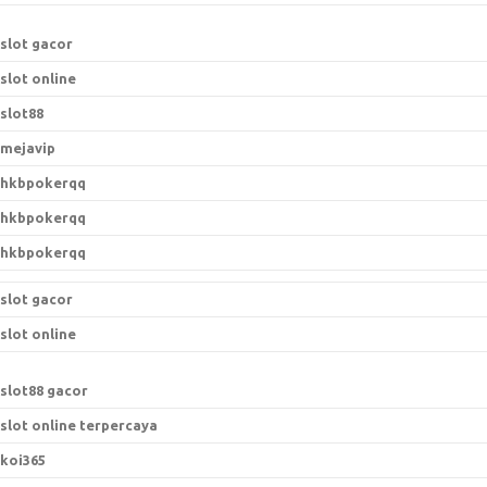
slot gacor
slot online
slot88
mejavip
hkbpokerqq
hkbpokerqq
hkbpokerqq
slot gacor
slot online
slot88 gacor
slot online terpercaya
koi365