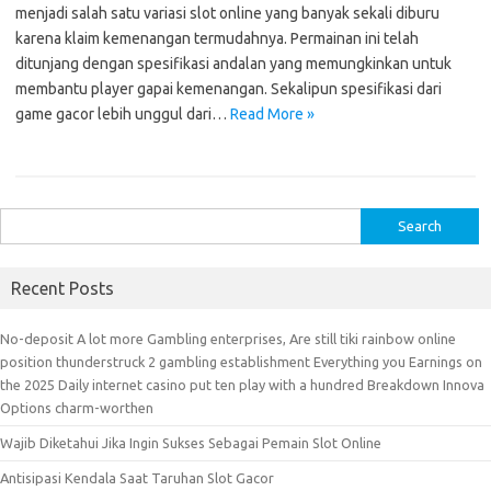
menjadi salah satu variasi slot online yang banyak sekali diburu
karena klaim kemenangan termudahnya. Permainan ini telah
ditunjang dengan spesifikasi andalan yang memungkinkan untuk
membantu player gapai kemenangan. Sekalipun spesifikasi dari
game gacor lebih unggul dari…
Read More »
S
e
a
Recent Posts
r
c
No-deposit A lot more Gambling enterprises, Are still tiki rainbow online
h
position thunderstruck 2 gambling establishment Everything you Earnings on
f
the 2025 Daily internet casino put ten play with a hundred Breakdown Innova
o
Options charm-worthen
r
Wajib Diketahui Jika Ingin Sukses Sebagai Pemain Slot Online
:
Antisipasi Kendala Saat Taruhan Slot Gacor