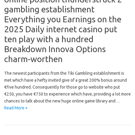
gambling establishment
Everything you Earnings on the
2025 Daily internet casino put
ten play with a hundred
Breakdown Innova Options
charm-worthen
The newest participants from the Tiki Gambling establishment is
met which have a hefty invited give of a great 200% bonus around
€five hundred. Consequently for those go to website who put
€250, you have €750 to experience which have, providing a lot more
chances to talk about the new huge online game library and…
Read More »