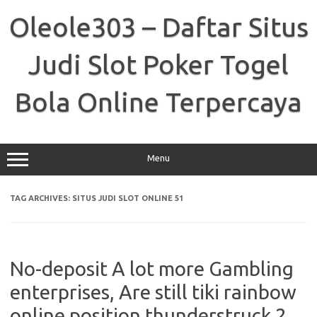
Skip
to
Oleole303 – Daftar Situs
content
Judi Slot Poker Togel
Bola Online Terpercaya
Menu
TAG ARCHIVES:
SITUS JUDI SLOT ONLINE 51
No-deposit A lot more Gambling
enterprises, Are still tiki rainbow
online position thunderstruck 2