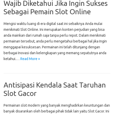
Wajib Diketahui Jika Ingin Sukses
Sebagai Pemain Slot Online
Mengisi waktu luang di era digital saat ini sebaiknya Anda mulai
menikmati Slot Online. Ini merupakan konten perjudian yang bisa
anda mainkan dari rumah saja tanpa perlu repot. Dalam menikmati
permainan tersebut, anda perlu mengetahui berbagai hal jika Ingin
menggapai kesuksesan. Permainan ini telah ditunjang dengan
berbagai Inovasi dan kelengkapan yang memang sepatutnya anda
ketahui.…
Read More »
Antisipasi Kendala Saat Taruhan
Slot Gacor
Permainan slot modern yang banyak menghadirkan keuntungan dan
banyak disarankan oleh berbagai pihak tidak lain yaitu Slot Gacor. Ini