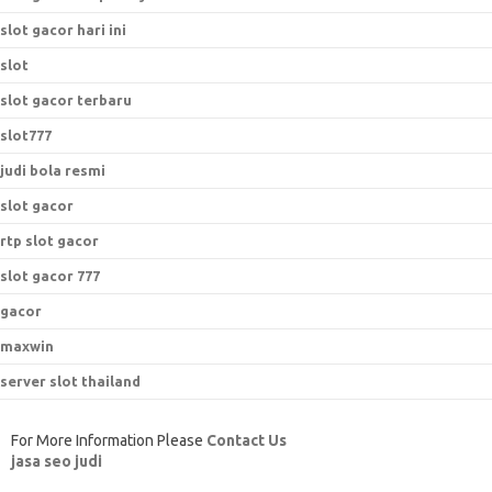
slot gacor hari ini
slot
slot gacor terbaru
slot777
judi bola resmi
slot gacor
rtp slot gacor
slot gacor 777
gacor
maxwin
server slot thailand
For More Information Please
Contact Us
jasa seo judi