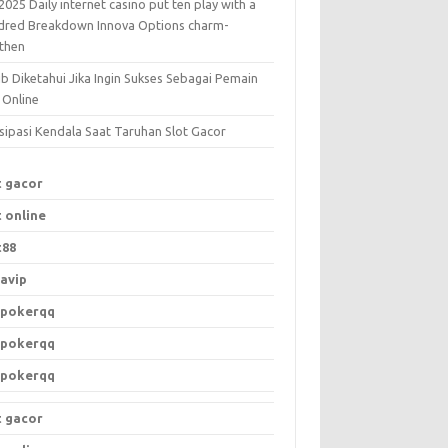
2025 Daily internet casino put ten play with a
dred Breakdown Innova Options charm-
then
b Diketahui Jika Ingin Sukses Sebagai Pemain
 Online
isipasi Kendala Saat Taruhan Slot Gacor
t gacor
t online
t88
avip
bpokerqq
bpokerqq
bpokerqq
t gacor