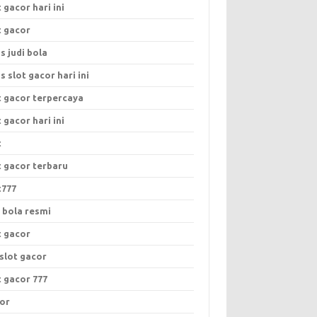
t gacor hari ini
t gacor
us judi bola
us slot gacor hari ini
t gacor terpercaya
t gacor hari ini
t
t gacor terbaru
t777
i bola resmi
t gacor
 slot gacor
t gacor 777
or