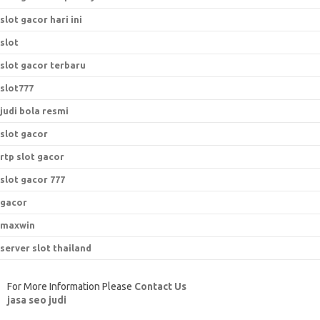
slot gacor hari ini
slot
slot gacor terbaru
slot777
judi bola resmi
slot gacor
rtp slot gacor
slot gacor 777
gacor
maxwin
server slot thailand
For More Information Please
Contact Us
jasa seo judi