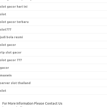
slot gacor hari ini
slot
slot gacor terbaru
slot777
judi bola resmi
slot gacor
rtp slot gacor
slot gacor 777
gacor
maxwin
server slot thailand
slot
For More Information Please
Contact Us