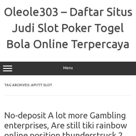
Skip
to
Oleole303 – Daftar Situs
content
Judi Slot Poker Togel
Bola Online Terpercaya
Menu
TAG ARCHIVES:
API777 SLOT
No-deposit A lot more Gambling
enterprises, Are still tiki rainbow
online position thunderstruck 2