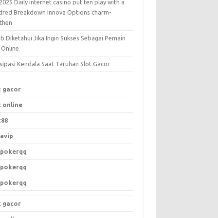
2025 Daily internet casino put ten play with a
dred Breakdown Innova Options charm-
then
b Diketahui Jika Ingin Sukses Sebagai Pemain
 Online
isipasi Kendala Saat Taruhan Slot Gacor
t gacor
t online
t88
avip
bpokerqq
bpokerqq
bpokerqq
t gacor