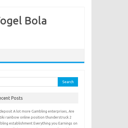
Togel Bola
rch
ecent Posts
deposit A lot more Gambling enterprises, Are
l tiki rainbow online position thunderstruck 2
bling establishment Everything you Earnings on