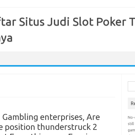
tar Situs Judi Slot Poker 
aya
Sea
for:
R
 Gambling enterprises, Are
No-
stil
ine position thunderstruck 2
gam