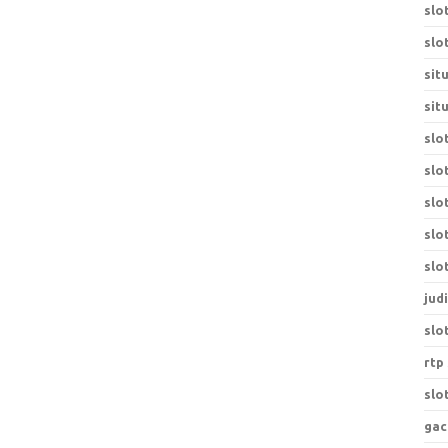
slo
slo
sit
sit
slo
slo
slo
slo
slo
jud
slo
rtp
slo
gac