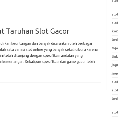
slo
slo
slo
at Taruhan Slot Gacor
koi
log
dirkan keuntungan dan banyak disarankan oleh berbagai
mpo
 salah satu variasi slot online yang banyak sekali diburu karena
i telah ditunjang dengan spesifikasi andalan yang
lin
kemenangan. Sekalipun spesifikasi dari game gacor lebih
jag
jag
slo
slo
log
slo