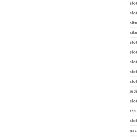
slo
slo
sit
sit
slo
slo
slo
slo
slo
jud
slo
rtp
slo
gac