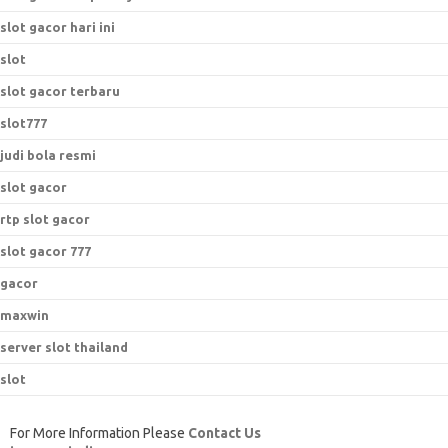
slot gacor hari ini
slot
slot gacor terbaru
slot777
judi bola resmi
slot gacor
rtp slot gacor
slot gacor 777
gacor
maxwin
server slot thailand
slot
For More Information Please
Contact Us