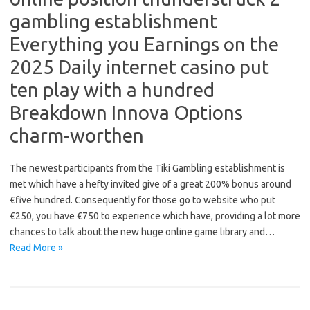
gambling establishment
Everything you Earnings on the
2025 Daily internet casino put
ten play with a hundred
Breakdown Innova Options
charm-worthen
The newest participants from the Tiki Gambling establishment is
met which have a hefty invited give of a great 200% bonus around
€five hundred. Consequently for those go to website who put
€250, you have €750 to experience which have, providing a lot more
chances to talk about the new huge online game library and…
Read More »