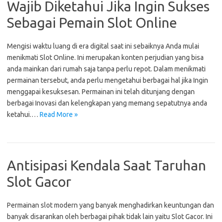
Wajib Diketahui Jika Ingin Sukses
Sebagai Pemain Slot Online
Mengisi waktu luang di era digital saat ini sebaiknya Anda mulai
menikmati Slot Online. Ini merupakan konten perjudian yang bisa
anda mainkan dari rumah saja tanpa perlu repot. Dalam menikmati
permainan tersebut, anda perlu mengetahui berbagai hal jika Ingin
menggapai kesuksesan. Permainan ini telah ditunjang dengan
berbagai Inovasi dan kelengkapan yang memang sepatutnya anda
ketahui.…
Read More »
Antisipasi Kendala Saat Taruhan
Slot Gacor
Permainan slot modern yang banyak menghadirkan keuntungan dan
banyak disarankan oleh berbagai pihak tidak lain yaitu Slot Gacor. Ini