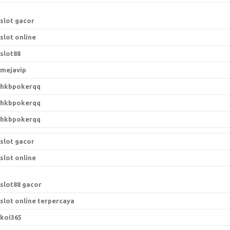
slot gacor
slot online
slot88
mejavip
hkbpokerqq
hkbpokerqq
hkbpokerqq
slot gacor
slot online
slot88 gacor
slot online terpercaya
koi365