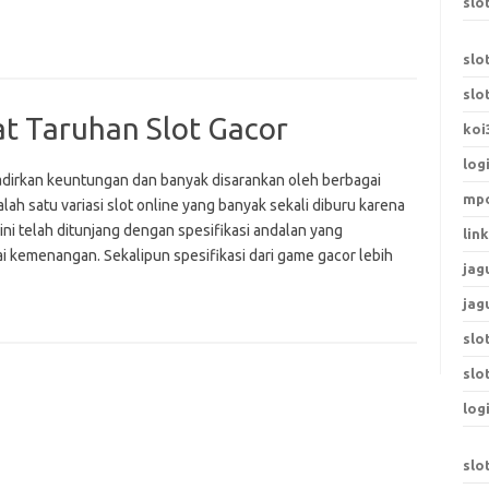
slo
slo
slo
at Taruhan Slot Gacor
koi
log
dirkan keuntungan dan banyak disarankan oleh berbagai
mpo
 salah satu variasi slot online yang banyak sekali diburu karena
i telah ditunjang dengan spesifikasi andalan yang
lin
kemenangan. Sekalipun spesifikasi dari game gacor lebih
jag
jag
slo
slo
log
slo