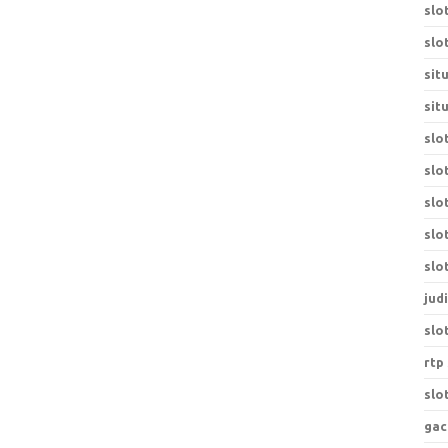
slo
slo
sit
sit
slo
slo
slo
slo
slo
jud
slo
rtp
slo
gac