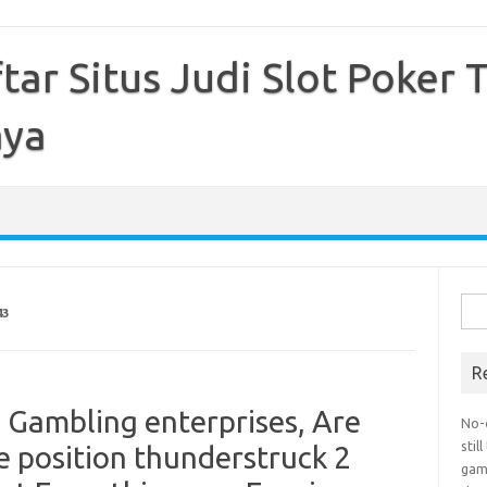
tar Situs Judi Slot Poker 
aya
Sea
43
for:
R
 Gambling enterprises, Are
No-
stil
ine position thunderstruck 2
gam