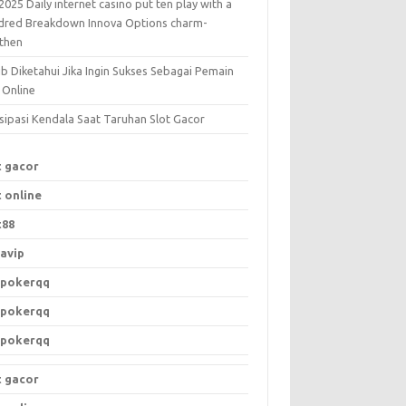
2025 Daily internet casino put ten play with a
dred Breakdown Innova Options charm-
then
b Diketahui Jika Ingin Sukses Sebagai Pemain
 Online
isipasi Kendala Saat Taruhan Slot Gacor
t gacor
t online
t88
avip
bpokerqq
bpokerqq
bpokerqq
t gacor