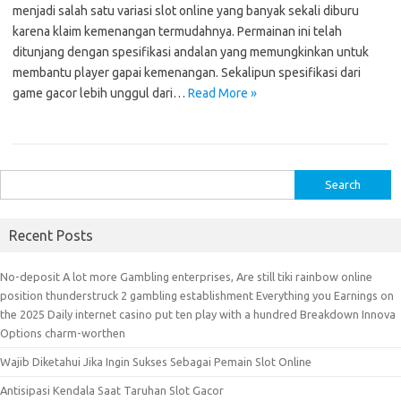
menjadi salah satu variasi slot online yang banyak sekali diburu
karena klaim kemenangan termudahnya. Permainan ini telah
ditunjang dengan spesifikasi andalan yang memungkinkan untuk
membantu player gapai kemenangan. Sekalipun spesifikasi dari
game gacor lebih unggul dari…
Read More »
S
e
a
Recent Posts
r
c
No-deposit A lot more Gambling enterprises, Are still tiki rainbow online
h
position thunderstruck 2 gambling establishment Everything you Earnings on
f
the 2025 Daily internet casino put ten play with a hundred Breakdown Innova
o
Options charm-worthen
r
Wajib Diketahui Jika Ingin Sukses Sebagai Pemain Slot Online
:
Antisipasi Kendala Saat Taruhan Slot Gacor