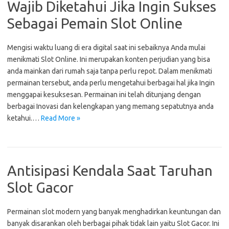
Wajib Diketahui Jika Ingin Sukses
Sebagai Pemain Slot Online
Mengisi waktu luang di era digital saat ini sebaiknya Anda mulai
menikmati Slot Online. Ini merupakan konten perjudian yang bisa
anda mainkan dari rumah saja tanpa perlu repot. Dalam menikmati
permainan tersebut, anda perlu mengetahui berbagai hal jika Ingin
menggapai kesuksesan. Permainan ini telah ditunjang dengan
berbagai Inovasi dan kelengkapan yang memang sepatutnya anda
ketahui.…
Read More »
Antisipasi Kendala Saat Taruhan
Slot Gacor
Permainan slot modern yang banyak menghadirkan keuntungan dan
banyak disarankan oleh berbagai pihak tidak lain yaitu Slot Gacor. Ini