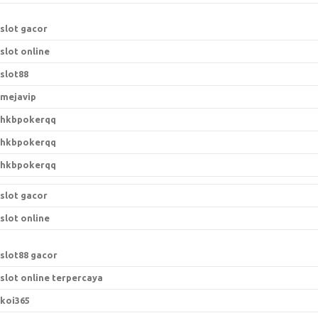
slot gacor
slot online
slot88
mejavip
hkbpokerqq
hkbpokerqq
hkbpokerqq
slot gacor
slot online
slot88 gacor
slot online terpercaya
koi365