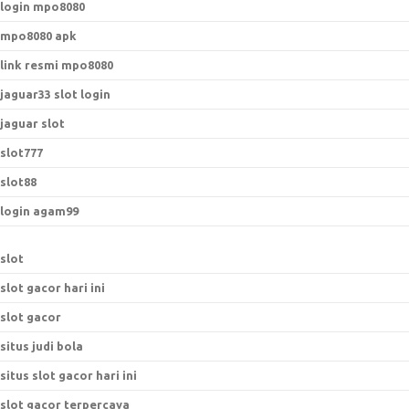
login mpo8080
mpo8080 apk
link resmi mpo8080
jaguar33 slot login
jaguar slot
slot777
slot88
login agam99
slot
slot gacor hari ini
slot gacor
situs judi bola
situs slot gacor hari ini
slot gacor terpercaya