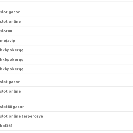
slot gacor
slot online
slot88
mejavip
hkbpokerqq
hkbpokerqq
hkbpokerqq
slot gacor
slot online
slot88 gacor
slot online terpercaya
koi365