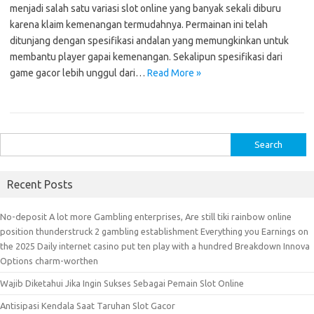
menjadi salah satu variasi slot online yang banyak sekali diburu
karena klaim kemenangan termudahnya. Permainan ini telah
ditunjang dengan spesifikasi andalan yang memungkinkan untuk
membantu player gapai kemenangan. Sekalipun spesifikasi dari
game gacor lebih unggul dari…
Read More »
S
e
a
Recent Posts
r
c
No-deposit A lot more Gambling enterprises, Are still tiki rainbow online
h
position thunderstruck 2 gambling establishment Everything you Earnings on
f
the 2025 Daily internet casino put ten play with a hundred Breakdown Innova
o
Options charm-worthen
r
Wajib Diketahui Jika Ingin Sukses Sebagai Pemain Slot Online
:
Antisipasi Kendala Saat Taruhan Slot Gacor