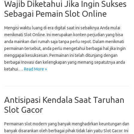
Wajib Diketahui Jika Ingin Sukses
Sebagai Pemain Slot Online
Mengisi waktu luang di era digital saat ini sebaiknya Anda mulai
menikmati Slot Online. Ini merupakan konten perjudian yang bisa
anda mainkan dari rumah saja tanpa perlu repot. Dalam menikmati
permainan tersebut, anda perlu mengetahui berbagai hal jika Ingin
menggapai kesuksesan. Permainan ini telah ditunjang dengan
berbagai Inovasi dan kelengkapan yang memang sepatutnya anda
ketahui.…
Read More »
Antisipasi Kendala Saat Taruhan
Slot Gacor
Permainan slot modern yang banyak menghadirkan keuntungan dan
banyak disarankan oleh berbagai pihak tidak lain yaitu Slot Gacor. Ini