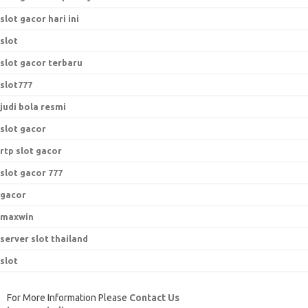
slot gacor hari ini
slot
slot gacor terbaru
slot777
judi bola resmi
slot gacor
rtp slot gacor
slot gacor 777
gacor
maxwin
server slot thailand
slot
For More Information Please
Contact Us