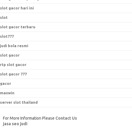
slot gacor hari ini
slot
slot gacor terbaru
slot777
judi bola resmi
slot gacor
rtp slot gacor
slot gacor 777
gacor
maxwin
server slot thailand
For More Information Please
Contact Us
jasa seo judi