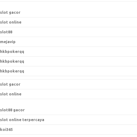
slot gacor
slot online
slot88
mejavip
hkbpokerqq
hkbpokerqq
hkbpokerqq
slot gacor
slot online
slot88 gacor
slot online terpercaya
koi365