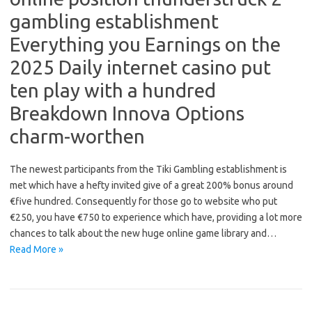
gambling establishment
Everything you Earnings on the
2025 Daily internet casino put
ten play with a hundred
Breakdown Innova Options
charm-worthen
The newest participants from the Tiki Gambling establishment is
met which have a hefty invited give of a great 200% bonus around
€five hundred. Consequently for those go to website who put
€250, you have €750 to experience which have, providing a lot more
chances to talk about the new huge online game library and…
Read More »