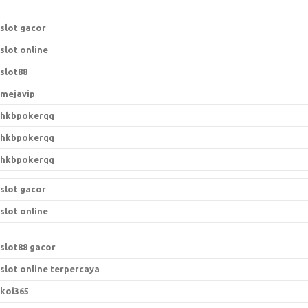
slot gacor
slot online
slot88
mejavip
hkbpokerqq
hkbpokerqq
hkbpokerqq
slot gacor
slot online
slot88 gacor
slot online terpercaya
koi365