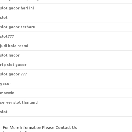
slot gacor hari ini
slot
slot gacor terbaru
slot777
judi bola resmi
slot gacor
rtp slot gacor
slot gacor 777
gacor
maxwin
server slot thailand
slot
For More Information Please
Contact Us