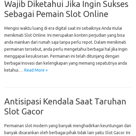
Wajib Diketahui Jika Ingin Sukses
Sebagai Pemain Slot Online
Mengisi waktu luang di era digital saat ini sebaiknya Anda mulai
menikmati Slot Online. Ini merupakan konten perjudian yang bisa
anda mainkan dari rumah saja tanpa perlu repot. Dalam menikmati
permainan tersebut, anda perlu mengetahui berbagai hal jika Ingin
menggapai kesuksesan. Permainan ini telah ditunjang dengan
berbagai Inovasi dan kelengkapan yang memang sepatutnya anda
ketahui.…
Read More »
Antisipasi Kendala Saat Taruhan
Slot Gacor
Permainan slot modern yang banyak menghadirkan keuntungan dan
banyak disarankan oleh berbagai pihak tidak lain yaitu Slot Gacor. Ini