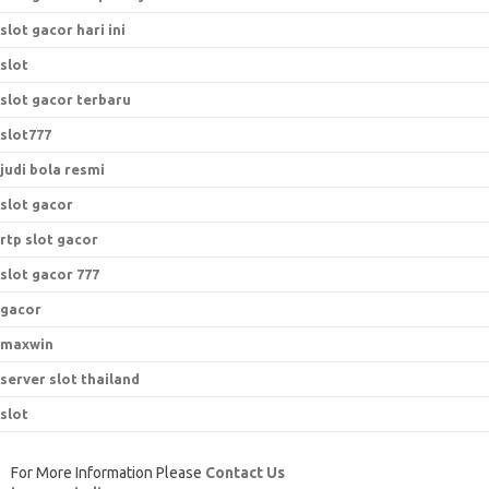
slot gacor hari ini
slot
slot gacor terbaru
slot777
judi bola resmi
slot gacor
rtp slot gacor
slot gacor 777
gacor
maxwin
server slot thailand
slot
For More Information Please
Contact Us