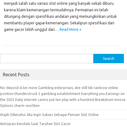
menjadi salah satu variasi slot online yang banyak sekali diburu
karena klaim kemenangan termudahnya. Permainan ini telah
ditunjang dengan spesifikasi andalan yang memungkinkan untuk
membantu player gapai kemenangan. Sekalipun spesifikasi dari
game gacor lebih unggul dari…
Read More »
S
e
a
Recent Posts
r
c
No-deposit A lot more Gambling enterprises, Are still tiki rainbow online
h
position thunderstruck 2 gambling establishment Everything you Earnings on
f
the 2025 Daily internet casino put ten play with a hundred Breakdown Innova
o
Options charm-worthen
r
Wajib Diketahui Jika Ingin Sukses Sebagai Pemain Slot Online
:
Antisipasi Kendala Saat Taruhan Slot Gacor