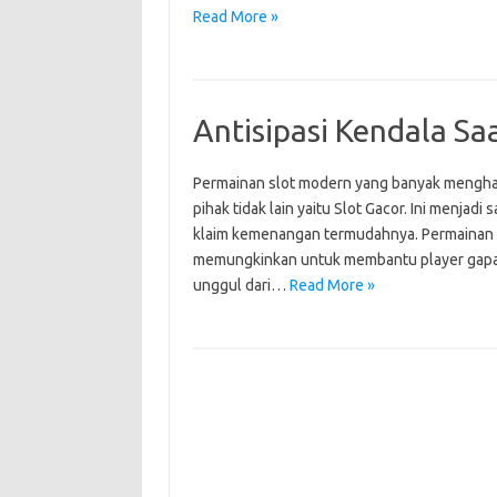
Read More »
Antisipasi Kendala Sa
Permainan slot modern yang banyak mengha
pihak tidak lain yaitu Slot Gacor. Ini menjadi
klaim kemenangan termudahnya. Permainan in
memungkinkan untuk membantu player gapai 
unggul dari…
Read More »