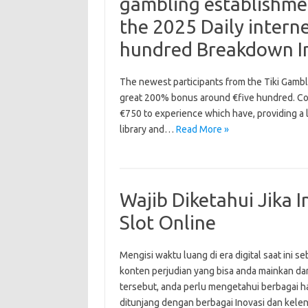
gambling establishme
the 2025 Daily interne
hundred Breakdown I
The newest participants from the Tiki Gambli
great 200% bonus around €five hundred. Co
€750 to experience which have, providing a
library and…
Read More »
Wajib Diketahui Jika 
Slot Online
Mengisi waktu luang di era digital saat ini 
konten perjudian yang bisa anda mainkan da
tersebut, anda perlu mengetahui berbagai ha
ditunjang dengan berbagai Inovasi dan kel