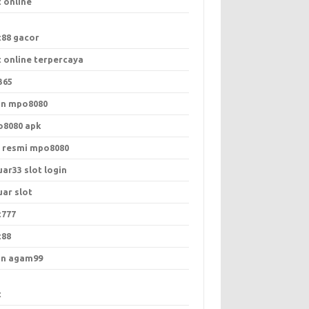
t online
t88 gacor
t online terpercaya
365
in mpo8080
8080 apk
k resmi mpo8080
uar33 slot login
uar slot
t777
t88
in agam99
t