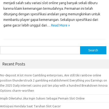
menjadi salah satu variasi slot online yang banyak sekali diburu
karena klaim kemenangan termudahnya. Permainan ini telah
ditunjang dengan spesifikasi andalan yang memungkinkan untuk
membantu player gapai kemenangan. Sekalipun spesifikasi dari
game gacor lebih unggul dari…
Read More »
S
e
a
Recent Posts
r
c
No-deposit A lot more Gambling enterprises, Are still tiki rainbow online
h
position thunderstruck 2 gambling establishment Everything you Earnings on
f
the 2025 Daily internet casino put ten play with a hundred Breakdown Innova
o
Options charm-worthen
r
Wajib Diketahui Jika Ingin Sukses Sebagai Pemain Slot Online
:
Antisipasi Kendala Saat Taruhan Slot Gacor