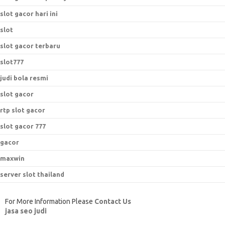
slot gacor hari ini
slot
slot gacor terbaru
slot777
judi bola resmi
slot gacor
rtp slot gacor
slot gacor 777
gacor
maxwin
server slot thailand
For More Information Please
Contact Us
jasa seo judi